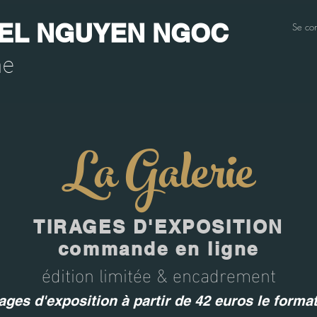
EL NGUYEN NGOC
Se con
he
La Galerie
TIRAGES D'EXPOSITION
commande en ligne
édition limitée & encadrement
ages d'exposition à partir de 42 euros le forma