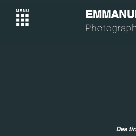
EMMANU
MENU
Photograp
Des tir