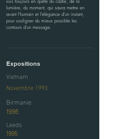
suis toujours en quête du cadre, de la
lumière, du moment, qui saura mettre en
avant l'humain et l'élégance d'un instant,
pour souligner du mieux possible les
contours d'un message.
Expositions
Vietnam
Novembre 1993
Birmanie
1996
Leeds
1995